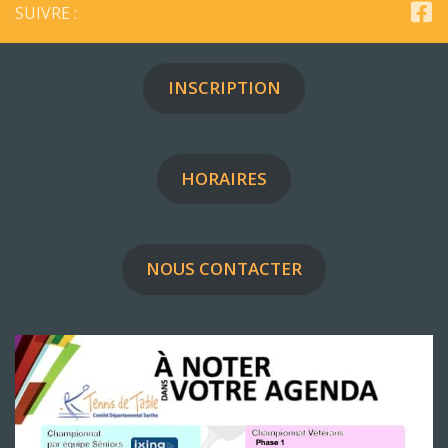
SUIVRE :
INSCRIPTION
HORAIRES
NOUS CONTACTER