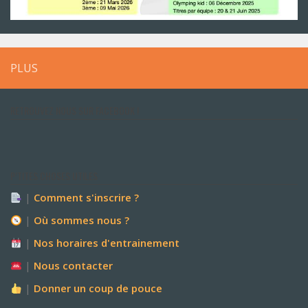
PLUS
RETROUVEZ NOUS SUR FACEBOOK !
P’TITES CHOSES UTILES
|
Comment s'inscrire ?
|
Où sommes nous ?
|
Nos horaires d'entrainement
|
Nous contacter
|
Donner un coup de pouce