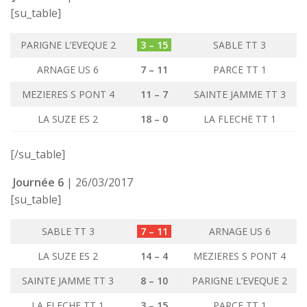
[su_table]
PARIGNE L’EVEQUE 2
3 – 15
SABLE TT 3
ARNAGE US 6
7 – 11
PARCE TT 1
MEZIERES S PONT 4
11 – 7
SAINTE JAMME TT 3
LA SUZE ES 2
18 – 0
LA FLECHE TT 1
[/su_table]
Journée 6
| 26/03/2017
[su_table]
SABLE TT 3
7 – 11
ARNAGE US 6
LA SUZE ES 2
14 – 4
MEZIERES S PONT 4
SAINTE JAMME TT 3
8 – 10
PARIGNE L’EVEQUE 2
LA FLECHE TT 1
3 – 15
PARCE TT 1