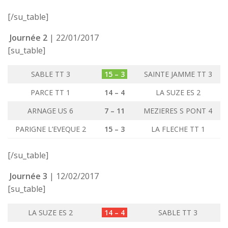
[/su_table]
Journée 2
| 22/01/2017
[su_table]
SABLE TT 3
15 – 3
SAINTE JAMME TT 3
PARCE TT 1
14 – 4
LA SUZE ES 2
ARNAGE US 6
7 – 11
MEZIERES S PONT 4
PARIGNE L’EVEQUE 2
15 – 3
LA FLECHE TT 1
[/su_table]
Journée 3
| 12/02/2017
[su_table]
LA SUZE ES 2
14 – 4
SABLE TT 3