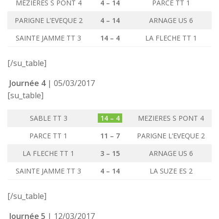
MEZIERES S PONT 4
4 – 14
PARCE TT 1
PARIGNE L’EVEQUE 2
4 – 14
ARNAGE US 6
SAINTE JAMME TT 3
14 – 4
LA FLECHE TT 1
[/su_table]
Journée 4
| 05/03/2017
[su_table]
SABLE TT 3
14 – 4
MEZIERES S PONT 4
PARCE TT 1
11 – 7
PARIGNE L’EVEQUE 2
LA FLECHE TT 1
3 – 15
ARNAGE US 6
SAINTE JAMME TT 3
4 – 14
LA SUZE ES 2
[/su_table]
Journée 5
| 12/03/2017