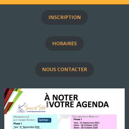
INSCRIPTION
HORAIRES
NOUS CONTACTER