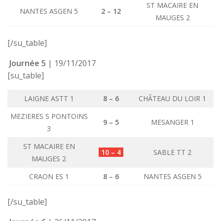
ST MACAIRE EN
NANTES ASGEN 5
2 – 12
MAUGES 2
[/su_table]
Journée 5
| 19/11/2017
[su_table]
LAIGNE ASTT 1
8 – 6
CHÂTEAU DU LOIR 1
MEZIERES S PONTOINS
9 – 5
MESANGER 1
3
ST MACAIRE EN
10 – 4
SABLE TT 2
MAUGES 2
CRAON ES 1
8 – 6
NANTES ASGEN 5
[/su_table]