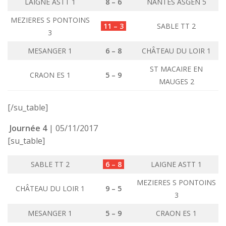
LAIGNE ASTT 1
8 – 6
NANTES ASGEN 5
MEZIERES S PONTOINS
11 – 3
SABLE TT 2
3
MESANGER 1
6 – 8
CHÂTEAU DU LOIR 1
ST MACAIRE EN
CRAON ES 1
5 – 9
MAUGES 2
[/su_table]
Journée 4
| 05/11/2017
[su_table]
SABLE TT 2
6 – 8
LAIGNE ASTT 1
MEZIERES S PONTOINS
CHÂTEAU DU LOIR 1
9 – 5
3
MESANGER 1
5 – 9
CRAON ES 1