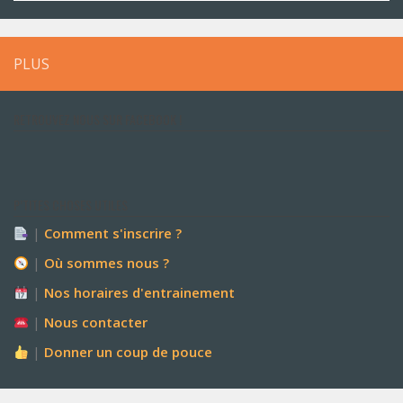
PLUS
RETROUVEZ NOUS SUR FACEBOOK !
P’TITES CHOSES UTILES
|
Comment s'inscrire ?
|
Où sommes nous ?
|
Nos horaires d'entrainement
|
Nous contacter
|
Donner un coup de pouce