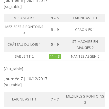
Journée 6
| 26/11/2017
[su_table]
MESANGER 1
9 – 5
LAIGNE ASTT 1
MEZIERES S PONTOINS
5 – 9
CRAON ES 1
3
ST MACAIRE EN
CHÂTEAU DU LOIR 1
5 – 9
MAUGES 2
SABLE TT 2
11 – 3
NANTES ASGEN 5
[/su_table]
Journée 7
| 10/12/2017
[su_table]
MEZIERES S PONTOINS
LAIGNE ASTT 1
7 – 7
3