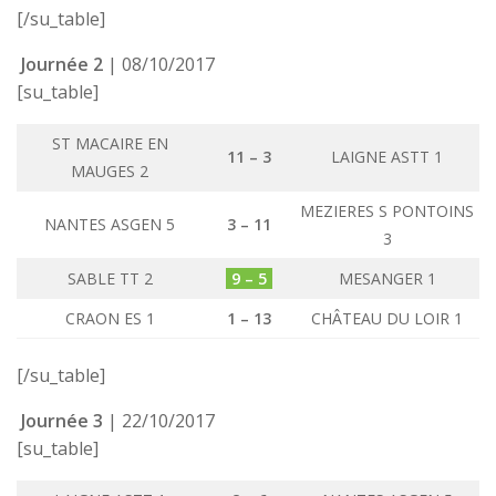
[/su_table]
Journée 2
| 08/10/2017
[su_table]
ST MACAIRE EN
11 – 3
LAIGNE ASTT 1
MAUGES 2
MEZIERES S PONTOINS
NANTES ASGEN 5
3 – 11
3
SABLE TT 2
9 – 5
MESANGER 1
CRAON ES 1
1 – 13
CHÂTEAU DU LOIR 1
[/su_table]
Journée 3
| 22/10/2017
[su_table]