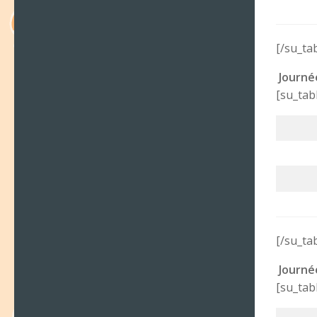
[/su_ta
Journé
[su_tab
[/su_ta
Journé
[su_tab