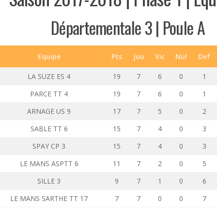
Départementale 3 | Poule A
Equipe
Pts
Jou
Vic
Nul
Def
LA SUZE ES 4
19
7
6
0
1
PARCE TT 4
19
7
6
0
1
ARNAGE US 9
17
7
5
0
2
SABLE TT 6
15
7
4
0
3
SPAY CP 3
15
7
4
0
3
LE MANS ASPTT 6
11
7
2
0
5
SILLE 3
9
7
1
0
6
LE MANS SARTHE TT 17
7
7
0
0
7