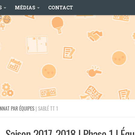
S
MÉDIAS
CONTACT
NNAT PAR ÉQUIPES
| SABLÉ TT 1
Saison 2017-2018 | Phase 1 | Équ