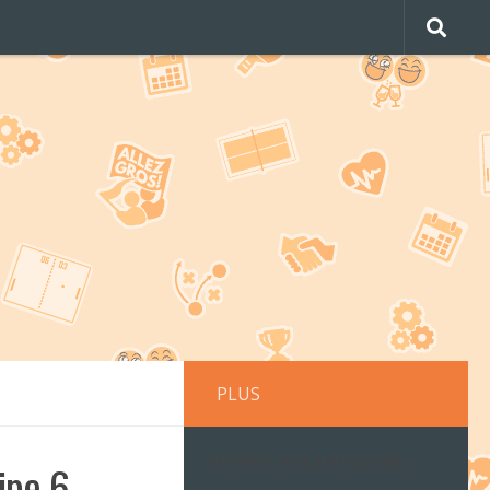
PLUS
RETROUVEZ NOUS SUR FACEBOOK !
ipe 6