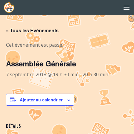
Skip to content
« Tous les Évènements
Cet évènement est passé.
Assemblée Générale
7 septembre 2018 @ 19 h 30 min
-
20 h 30 min
Ajouter au calendrier
DÉTAILS