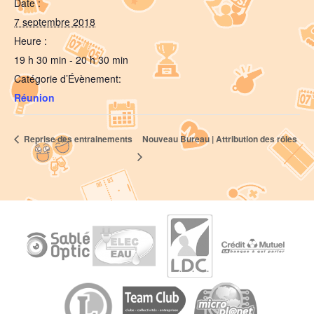
Date :
7 septembre 2018
Heure :
19 h 30 min - 20 h 30 min
Catégorie d’Évènement:
Réunion
Reprise des entrainements
Nouveau Bureau | Attribution des rôles