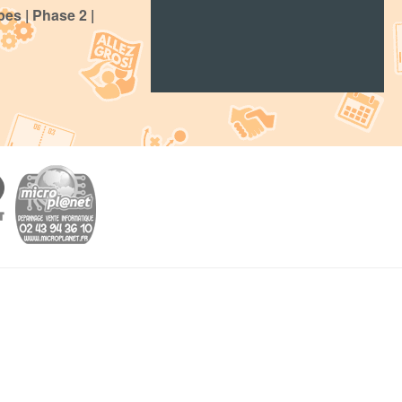
es | Phase 2 |