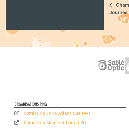
Champi
Journée 
ORGANISATIONS PING
|
Comité de Loire Atlantique (44)
|
Comité du Maine et Loire (49)