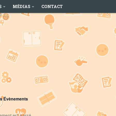
S
MÉDIAS
CONTACT
es Évènements
ement est passé.