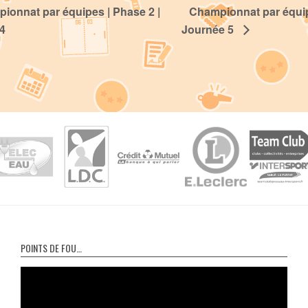
onnat par équipes | Phase 2 |
Championnat par équip
4
Journée 5
POINTS DE FOU…