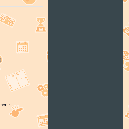
ment: