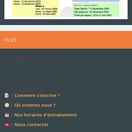
PLUS
RETROUVEZ NOUS SUR FACEBOOK !
P’TITES CHOSES UTILES
|
Comment s'inscrire ?
|
Où sommes nous ?
|
Nos horaires d'entrainement
|
Nous contacter