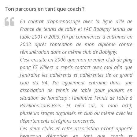
Ton parcours en tant que coach ?
En contrat d’apprentissage avec la ligue d’Ile de
France de tennis de table et l’AC Bobigny tennis de
table 2001 à 2003. J’ai pu commencer à entrainer en
2003 après l’obtention de mon diplôme contre
rémunération dans ce même club de Bobigny.
C’est ensuite en 2006 que mon premier club de ping
pong ES Villiers a repris contact avec moi afin que
j’entraîne les adhérents et adhérentes de ce grand
club du 94. J’ai également entraîné dans une
association de tennis de table pour joueurs en
situation de handicap : l’Initiative Tennis de Table à
Pavillons-sous-Bois. Et bien sûr, à mon actif,
plusieurs stages organisés en club ou même avec les
départements et régions concernés.
Ces deux clubs et cette association m’ont apporté
beaucoup d’émotion en tant que coach et