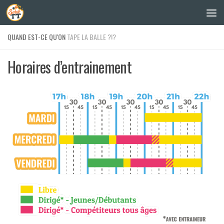
Skip to content
QUAND EST-CE QU'ON
TAPE LA BALLE ?!?
Horaires d’entrainement