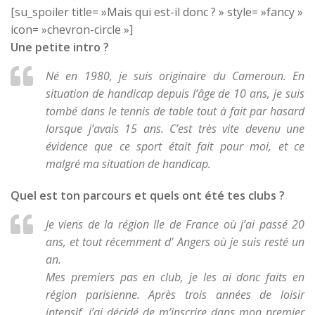
[su_spoiler title= »Mais qui est-il donc ? » style= »fancy »
icon= »chevron-circle »]
Une petite intro ?
Né en 1980, je suis originaire du Cameroun. En
situation de handicap depuis l’âge de 10 ans, je suis
tombé dans le tennis de table tout à fait par hasard
lorsque j’avais 15 ans. C’est très vite devenu une
évidence que ce sport était fait pour moi, et ce
malgré ma situation de handicap.
Quel est ton parcours et quels ont été tes clubs ?
Je viens de la région Ile de France où j’ai passé 20
ans, et tout récemment d’ Angers où je suis resté un
an.
Mes premiers pas en club, je les ai donc faits en
région parisienne. Après trois années de loisir
intensif, j’ai décidé de m’inscrire dans mon premier