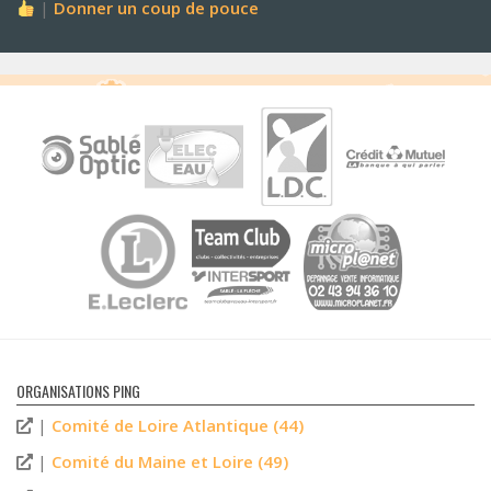
|
Donner un coup de pouce
ORGANISATIONS PING
|
Comité de Loire Atlantique (44)
|
Comité du Maine et Loire (49)