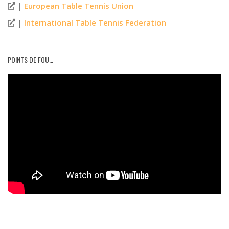
|
European Table Tennis Union
|
International Table Tennis Federation
POINTS DE FOU…