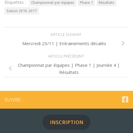
Étiquettes :
Championnat par équipes
Phase 1
Résultats
Saison 2016-2017
ARTICLE SUIVANT
Mercredi 23/11 | Entrainements décalés
ARTICLE PRÉCÉDENT
Championnat par équipes | Phase 1 | Journée 4 |
Résultats
SUIVRE :
INSCRIPTION