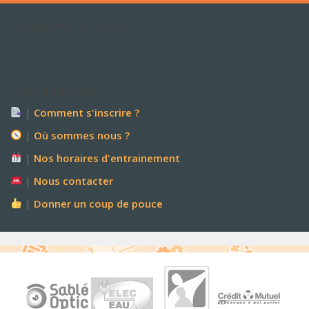
RETROUVEZ NOUS SUR FACEBOOK !
P’TITES CHOSES UTILES
|
Comment s'inscrire ?
|
Où sommes nous ?
|
Nos horaires d'entrainement
|
Nous contacter
|
Donner un coup de pouce