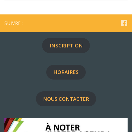
SUIVRE :
INSCRIPTION
HORAIRES
NOUS CONTACTER