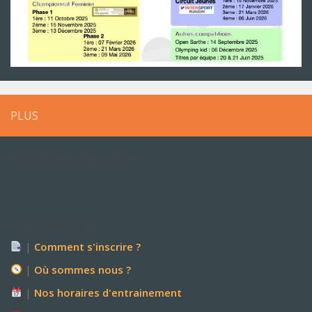
PLUS
RETROUVEZ NOUS SUR FACEBOOK !
P’TITES CHOSES UTILES
|
Comment s'inscrire ?
|
Où sommes nous ?
|
Nos horaires d'entrainement