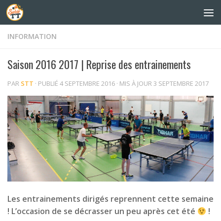
Skip to content
INFORMATION
Saison 2016 2017 | Reprise des entrainements
PAR
STT
· PUBLIÉ
4 SEPTEMBRE 2016
· MIS À JOUR
3 SEPTEMBRE 2017
Les entrainements dirigés reprennent cette semaine
! L’occasion de se décrasser un peu après cet été
!