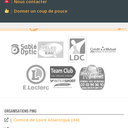
|
Nous contacter
|
Donner un coup de pouce
ORGANISATIONS PING
|
Comité de Loire Atlantique (44)