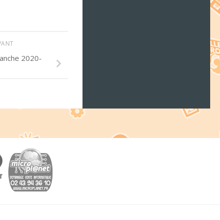
IVANT
lanche 2020-