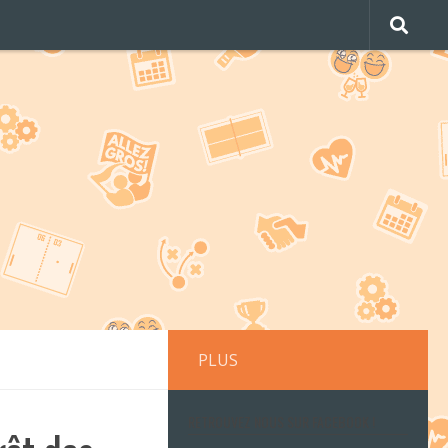
PLUS
RETROUVEZ NOUS SUR FACEBOOK !