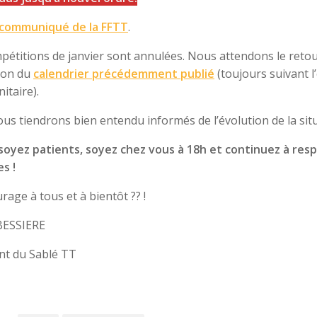
communiqué de la FFTT
.
pétitions de janvier sont annulées. Nous attendons le reto
tion du
calendrier précédemment publié
(toujours suivant l
nitaire).
us tiendrons bien entendu informés de l’évolution de la situ
à, soyez patients, soyez chez vous à 18h et continuez à res
es !
rage à tous et à bientôt ?? !
BESSIERE
nt du Sablé TT