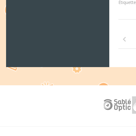
Étiquette