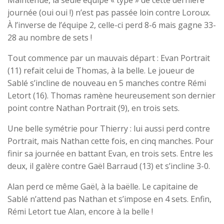
Maintenue, la seule équipe « type » de cette dernière
journée (oui oui !) n’est pas passée loin contre Loroux.
À l’inverse de l’équipe 2, celle-ci perd 8-6 mais gagne 33-
28 au nombre de sets !
Tout commence par un mauvais départ : Evan Portrait
(11) refait celui de Thomas, à la belle. Le joueur de
Sablé s’incline de nouveau en 5 manches contre Rémi
Letort (16). Thomas ramène heureusement son dernier
point contre Nathan Portrait (9), en trois sets.
Une belle symétrie pour Thierry : lui aussi perd contre
Portrait, mais Nathan cette fois, en cinq manches. Pour
finir sa journée en battant Evan, en trois sets. Entre les
deux, il galère contre Gaël Barraud (13) et s’incline 3-0.
Alan perd ce même Gaël, à la baëlle. Le capitaine de
Sablé n’attend pas Nathan et s’impose en 4 sets. Enfin,
Rémi Letort tue Alan, encore à la belle !