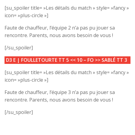
[su_spoiler title= »Les détails du match » style= »fancy »
icon= »plus-circle »]
Faute de chauffeur, l’équipe 2 n’a pas pu jouer sa
rencontre. Parents, nous avons besoin de vous !
[/su_spoiler]
D3 E |
FOULLETOURTE TT 5
<<
10 – FO
>>
SABLÉ TT 3
[su_spoiler title= »Les détails du match » style= »fancy »
icon= »plus-circle »]
Faute de chauffeur, l’équipe 3 n’a pas pu jouer sa
rencontre. Parents, nous avons besoin de vous !
[/su_spoiler]