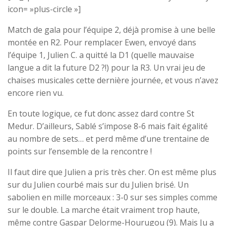
icon= »plus-circle »]
Match de gala pour l’équipe 2, déjà promise à une belle
montée en R2. Pour remplacer Ewen, envoyé dans
l’équipe 1, Julien C. a quitté la D1 (quelle mauvaise
langue a dit la future D2 ?!) pour la R3. Un vrai jeu de
chaises musicales cette dernière journée, et vous n’avez
encore rien vu.
En toute logique, ce fut donc assez dard contre St
Medur. D’ailleurs, Sablé s’impose 8-6 mais fait égalité
au nombre de sets… et perd même d’une trentaine de
points sur l’ensemble de la rencontre !
Il faut dire que Julien a pris très cher. On est même plus
sur du Julien courbé mais sur du Julien brisé. Un
sabolien en mille morceaux : 3-0 sur ses simples comme
sur le double. La marche était vraiment trop haute,
même contre Gaspar Delorme-Hourugou (9). Mais Ju a