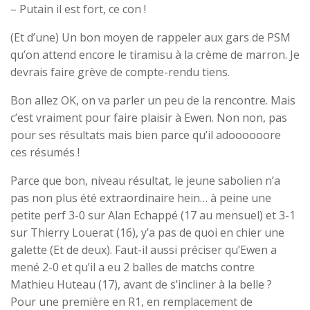
– Putain il est fort, ce con !
(Et d’une) Un bon moyen de rappeler aux gars de PSM
qu’on attend encore le tiramisu à la crème de marron. Je
devrais faire grève de compte-rendu tiens.
Bon allez OK, on va parler un peu de la rencontre. Mais
c’est vraiment pour faire plaisir à Ewen. Non non, pas
pour ses résultats mais bien parce qu’il adoooooore
ces résumés !
Parce que bon, niveau résultat, le jeune sabolien n’a
pas non plus été extraordinaire hein… à peine une
petite perf 3-0 sur Alan Echappé (17 au mensuel) et 3-1
sur Thierry Louerat (16), y’a pas de quoi en chier une
galette (Et de deux). Faut-il aussi préciser qu’Ewen a
mené 2-0 et qu’il a eu 2 balles de matchs contre
Mathieu Huteau (17), avant de s’incliner à la belle ?
Pour une première en R1, en remplacement de