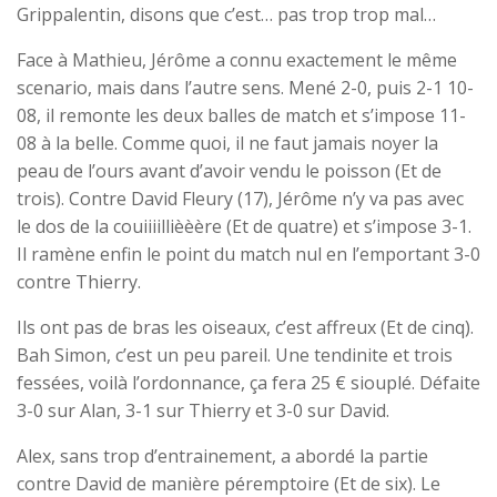
Grippalentin, disons que c’est… pas trop trop mal…
Face à Mathieu, Jérôme a connu exactement le même
scenario, mais dans l’autre sens. Mené 2-0, puis 2-1 10-
08, il remonte les deux balles de match et s’impose 11-
08 à la belle. Comme quoi, il ne faut jamais noyer la
peau de l’ours avant d’avoir vendu le poisson (Et de
trois). Contre David Fleury (17), Jérôme n’y va pas avec
le dos de la couiiiillièèère (Et de quatre) et s’impose 3-1.
Il ramène enfin le point du match nul en l’emportant 3-0
contre Thierry.
Ils ont pas de bras les oiseaux, c’est affreux (Et de cinq).
Bah Simon, c’est un peu pareil. Une tendinite et trois
fessées, voilà l’ordonnance, ça fera 25 € siouplé. Défaite
3-0 sur Alan, 3-1 sur Thierry et 3-0 sur David.
Alex, sans trop d’entrainement, a abordé la partie
contre David de manière péremptoire (Et de six). Le