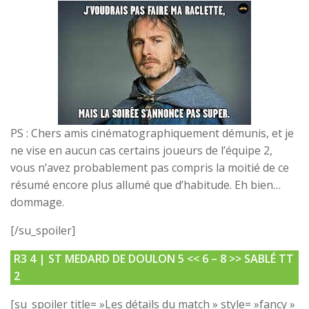
PS : Chers amis cinématographiquement démunis, et je
ne vise en aucun cas certains joueurs de l’équipe 2,
vous n’avez probablement pas compris la moitié de ce
résumé encore plus allumé que d’habitude. Eh bien…
dommage.
[/su_spoiler]
R3 4 | ST MEDARD DE DOULON 5 << 6 – 8 >>
SABLÉ TT
2
[su_spoiler title= »Les détails du match » style= »fancy »