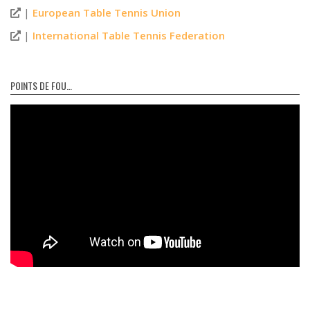
|
European Table Tennis Union
|
International Table Tennis Federation
POINTS DE FOU…