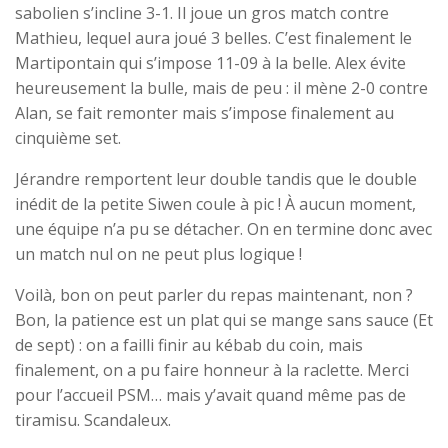
sabolien s’incline 3-1. Il joue un gros match contre
Mathieu, lequel aura joué 3 belles. C’est finalement le
Martipontain qui s’impose 11-09 à la belle. Alex évite
heureusement la bulle, mais de peu : il mène 2-0 contre
Alan, se fait remonter mais s’impose finalement au
cinquième set.
Jérandre remportent leur double tandis que le double
inédit de la petite Siwen coule à pic ! À aucun moment,
une équipe n’a pu se détacher. On en termine donc avec
un match nul on ne peut plus logique !
Voilà, bon on peut parler du repas maintenant, non ?
Bon, la patience est un plat qui se mange sans sauce (Et
de sept) : on a failli finir au kébab du coin, mais
finalement, on a pu faire honneur à la raclette. Merci
pour l’accueil PSM… mais y’avait quand même pas de
tiramisu. Scandaleux.