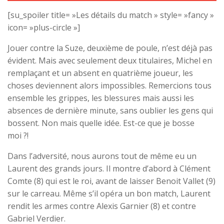
[su_spoiler title= »Les détails du match » style= »fancy »
icon= »plus-circle »]
Jouer contre la Suze, deuxième de poule, n’est déjà pas
évident. Mais avec seulement deux titulaires, Michel en
remplaçant et un absent en quatrième joueur, les
choses deviennent alors impossibles. Remercions tous
ensemble les grippes, les blessures mais aussi les
absences de dernière minute, sans oublier les gens qui
bossent. Non mais quelle idée. Est-ce que je bosse
moi ?!
Dans l’adversité, nous aurons tout de même eu un
Laurent des grands jours. Il montre d’abord à Clément
Comte (8) qui est le roi, avant de laisser Benoit Vallet (9)
sur le carreau. Même s’il opéra un bon match, Laurent
rendit les armes contre Alexis Garnier (8) et contre
Gabriel Verdier.