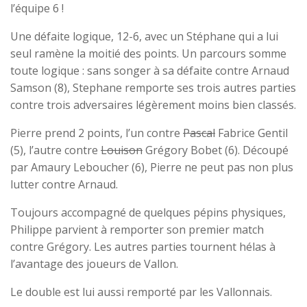
l’équipe 6 !
Une défaite logique, 12-6, avec un Stéphane qui a lui
seul ramène la moitié des points. Un parcours somme
toute logique : sans songer à sa défaite contre Arnaud
Samson (8), Stephane remporte ses trois autres parties
contre trois adversaires légèrement moins bien classés.
Pierre prend 2 points, l’un contre
Pascal
Fabrice Gentil
(5), l’autre contre
Louison
Grégory Bobet (6). Découpé
par Amaury Leboucher (6), Pierre ne peut pas non plus
lutter contre Arnaud.
Toujours accompagné de quelques pépins physiques,
Philippe parvient à remporter son premier match
contre Grégory. Les autres parties tournent hélas à
l’avantage des joueurs de Vallon.
Le double est lui aussi remporté par les Vallonnais.