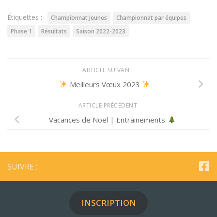
Étiquettes :
Championnat Jeunes
Championnat par équipes
Phase 1
Résultats
Saison 2022-2023
ARTICLE SUIVANT
Meilleurs Vœux 2023
ARTICLE PRÉCÉDENT
Vacances de Noël | Entrainements
SUIVRE :
INSCRIPTION