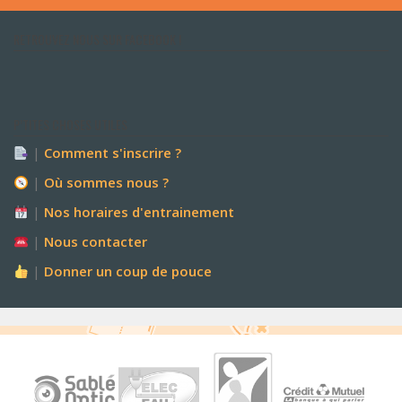
RETROUVEZ NOUS SUR FACEBOOK !
P’TITES CHOSES UTILES
|
Comment s'inscrire ?
|
Où sommes nous ?
|
Nos horaires d'entrainement
|
Nous contacter
|
Donner un coup de pouce