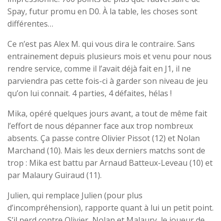
Spay, futur promu en D0. À la table, les choses sont
différentes…
Ce n’est pas Alex M. qui vous dira le contraire. Sans
entrainement depuis plusieurs mois et venu pour nous
rendre service, comme il l’avait déjà fait en J1, il ne
parviendra pas cette fois-ci à garder son niveau de jeu
qu’on lui connait. 4 parties, 4 défaites, hélas !
Mika, opéré quelques jours avant, a tout de même fait
l’effort de nous dépanner face aux trop nombreux
absents. Ça passe contre Olivier Pissot (12) et Nolan
Marchand (10). Mais les deux derniers matchs sont de
trop : Mika est battu par Arnaud Batteux-Leveau (10) et
par Malaury Guiraud (11).
Julien, qui remplace Julien (pour plus
d’incompréhension), rapporte quant à lui un petit point.
S’il perd contre Olivier, Nolan et Malaury, le joueur de