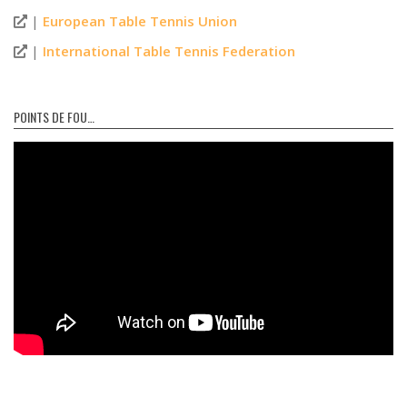
|
European Table Tennis Union
|
International Table Tennis Federation
POINTS DE FOU…