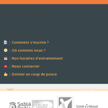
RETROUVEZ NOUS SUR FACEBOOK !
P’TITES CHOSES UTILES
|
Comment s'inscrire ?
|
Où sommes nous ?
|
Nos horaires d'entrainement
|
Nous contacter
|
Donner un coup de pouce