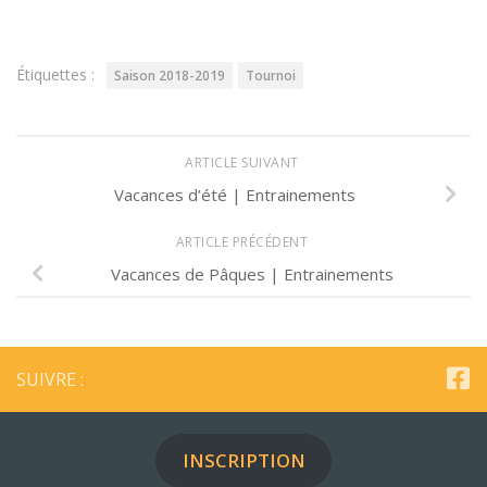
Étiquettes :
Saison 2018-2019
Tournoi
ARTICLE SUIVANT
Vacances d’été | Entrainements
ARTICLE PRÉCÉDENT
Vacances de Pâques | Entrainements
SUIVRE :
INSCRIPTION