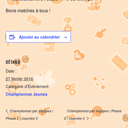
Bons matches à tous !
Ajouter au calendrier
DÉTAILS
Date :
27 février 2016
Catégorie d’Évènement:
Championnat Jeunes
Championnat par équipes |
Championnat par équipes | Phase
Phase 2 | Journée 3
2 | Journée 4