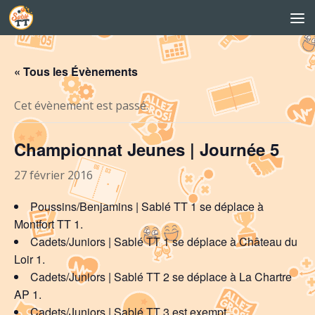
Skip to content
« Tous les Évènements
Cet évènement est passé.
Championnat Jeunes | Journée 5
27 février 2016
Poussins/Benjamins | Sablé TT 1 se déplace à
Montfort TT 1.
Cadets/Juniors | Sablé TT 1 se déplace à Château du
Loir 1.
Cadets/Juniors | Sablé TT 2 se déplace à La Chartre
AP 1.
Cadets/Juniors | Sablé TT 3 est exempt.