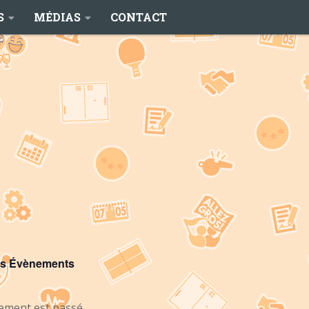
S
MÉDIAS
CONTACT
es Évènements
ement est passé.