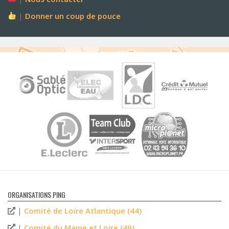
|
Donner un coup de pouce
ORGANISATIONS PING
|
Comité de Loire Atlantique (44)
|
Comité du Maine et Loire (49)