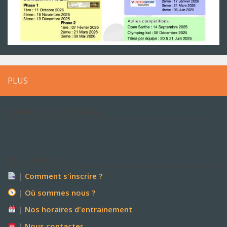
PLUS
RETROUVEZ NOUS SUR FACEBOOK !
P’TITES CHOSES UTILES
|
Comment s'inscrire ?
|
Où sommes nous ?
|
Nos horaires d'entrainement
|
Nous contacter